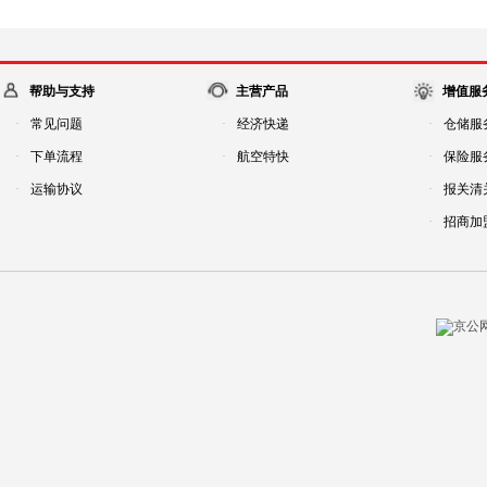
帮助与支持
主营产品
增值服
·
常见问题
·
经济快递
·
仓储服
·
下单流程
·
航空特快
·
保险服
·
运输协议
·
报关清
·
招商加
京公网安