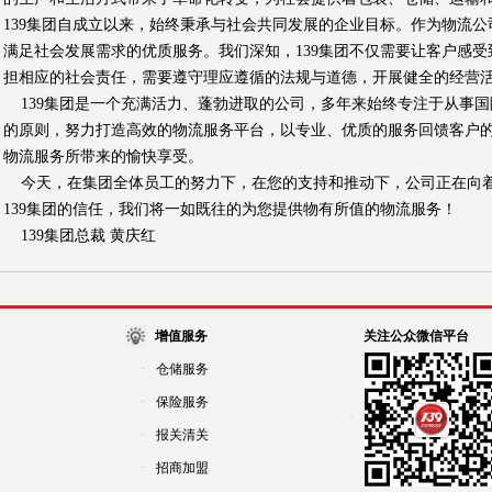
139集团自成立以来，始终秉承与社会共同发展的企业目标。作为物流
满足社会发展需求的优质服务。我们深知，139集团不仅需要让客户感
担相应的社会责任，需要遵守理应遵循的法规与道德，开展健全的经营
139集团是一个充满活力、蓬勃进取的公司，多年来始终专注于从事国
的原则，努力打造高效的物流服务平台，以专业、优质的服务回馈客户
物流服务所带来的愉快享受。
今天，在集团全体员工的努力下，在您的支持和推动下，公司正在向着
139集团的信任，我们将一如既往的为您提供物有所值的物流服务！
139集团总裁 黄庆红
增值服务
关注公众微信平台
·
仓储服务
·
保险服务
·
·
报关清关
·
招商加盟